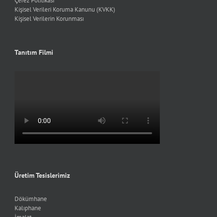
Çerez Politikası
Kişisel Verileri Koruma Kanunu (KVKK)
Kişisel Verilerin Korunması
Tanıtım Filmi
Üretim Tesislerimiz
Dökümhane
Kalıphane